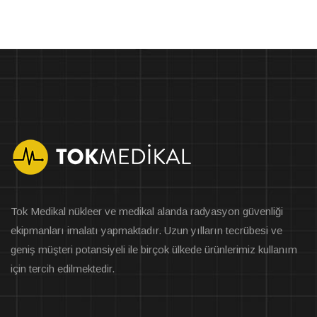
Tok Medikal nükleer ve medikal alanda radyasyon güvenliği
ekipmanları imalatı yapmaktadır. Uzun yılların tecrübesi ve
geniş müşteri potansiyeli ile birçok ülkede ürünlerimiz kullanım
için tercih edilmektedir.