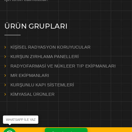
ÜRÜN GRUPLARI
KİŞİSEL RADYASYON KORUYUCULAR
KURŞUN ZIRHLAMA PANELLERİ
RADYOFARMASİ VE NÜKLEER TIP EKİPMANLARI
MR EKİPMANLARI
KURŞUNLU KAPI SİSTEMLERİ
KİMYASAL ÜRÜNLER