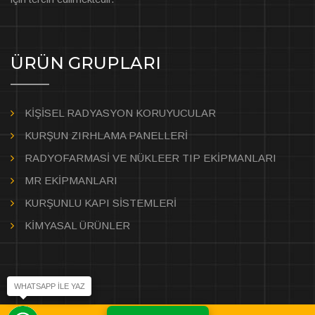
ÜRÜN GRUPLARI
KİŞİSEL RADYASYON KORUYUCULAR
KURŞUN ZIRHLAMA PANELLERİ
RADYOFARMASİ VE NÜKLEER TIP EKİPMANLARI
MR EKİPMANLARI
KURŞUNLU KAPI SİSTEMLERİ
KİMYASAL ÜRÜNLER