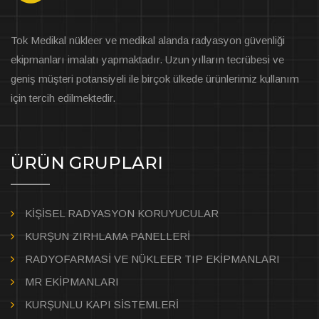
Tok Medikal nükleer ve medikal alanda radyasyon güvenliği
ekipmanları imalatı yapmaktadır. Uzun yılların tecrübesi ve
geniş müşteri potansiyeli ile birçok ülkede ürünlerimiz kullanım
için tercih edilmektedir.
ÜRÜN GRUPLARI
KİŞİSEL RADYASYON KORUYUCULAR
KURŞUN ZIRHLAMA PANELLERİ
RADYOFARMASİ VE NÜKLEER TIP EKİPMANLARI
MR EKİPMANLARI
KURŞUNLU KAPI SİSTEMLERİ