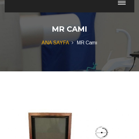
MR CAMI
ANA SAYFA
MR Camı