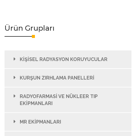
Ürün Grupları
KİŞİSEL RADYASYON KORUYUCULAR
KURŞUN ZIRHLAMA PANELLERİ
RADYOFARMASİ VE NÜKLEER TIP
EKİPMANLARI
MR EKİPMANLARI