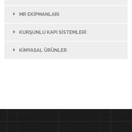
MR EKİPMANLARI
KURŞUNLU KAPI SİSTEMLERİ
KİMYASAL ÜRÜNLER