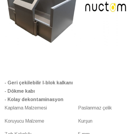
- G
eri çekilebilir l-blok kalkanı
- Dökme kabı
- Kolay dekontaminasyon
Kaplama Malzemesi
Paslanmaz çelik
Koruyucu Malzeme
Kurşun