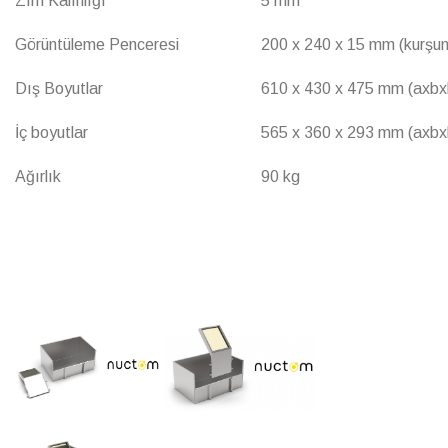
Zırh Kalınlığı
5 mm
Görüntüleme Penceresi
200 x 240 x 15 mm (kurşu
Dış Boyutlar
610 x 430 x 475 mm (axbx
İç boyutlar
565 x 360 x 293 mm (axbx
Ağırlık
90 kg