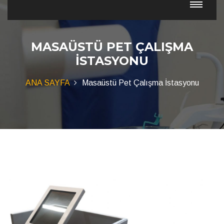
MASAÜSTÜ PET ÇALIŞMA
İSTASYONU
ANA SAYFA
Masaüstü Pet Çalışma İstasyonu