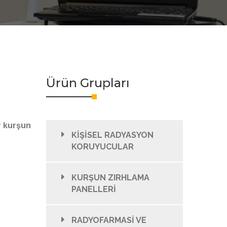
Ürün Grupları
r kurşun
KİŞİSEL RADYASYON
KORUYUCULAR
KURŞUN ZIRHLAMA
PANELLERİ
RADYOFARMASİ VE