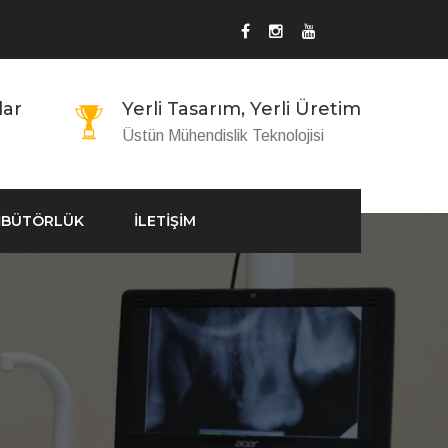
lar
Yerli Tasarım, Yerli Üretim
Üstün Mühendislik Teknolojisi
İBÜTÖRLÜK
İLETİŞİM