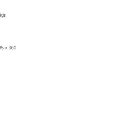
için
85 x 360