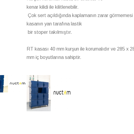
kenar kilidi ile kilitlenebilir.
Çok sert açıldığında kaplamanın zarar görmemesi 
kasanın yan tarafına lastik
bir stoper takılmıştır.
RT kasası 40 mm kurşun ile korumalıdır ve 285 x 2
mm iç boyutlarına sahiptir.