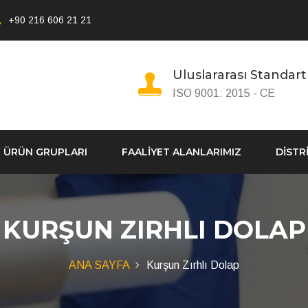
+90 216 606 21 21
Uluslararası Standart
ISO 9001: 2015 - CE
ÜRÜN GRUPLARI
FAALİYET ALANLARIMIZ
DİSTR
KURŞUN ZIRHLI DOLAP
ANA SAYFA
Kurşun Zırhlı Dolap