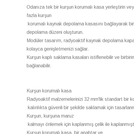
Odanıza tek bir kurşun korumalı kasa yerleştirin ve
fazla kurşun
korumalı kaynak depolama kasasını bağlayarak bir
depolama düzeni oluşturun.
Modüler tasarım, radyoaktif kaynak depolama kapas
kolayca genişletmenizi sağlar.
Kurşun kaplı saklama kasaları istiflenebilir ve birbiri
bağlanabilir.
Kurşun korumalı kasa
Radyoaktif malzemelerinizi 32 mm'lik standart bir k
kalınlıkta güvenli bir şekilde saklamak için tasarlanm
Kurşun, kurşuna maruz
kalmayı önlemek için kaplanmış çelik ile kaplanmışt
Kurşun korumalı kasa, bir anahtar ve