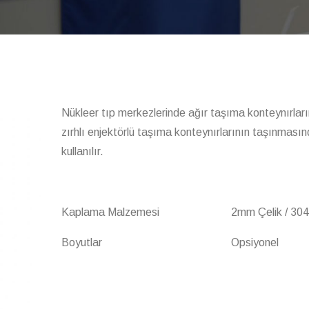
Nükleer tıp merkezlerinde ağır taşıma konteynırları
zırhlı enjektörlü taşıma konteynırlarının taşınması
kullanılır.
Kaplama Malzemesi
2mm Çelik / 30
Boyutlar
Opsiyonel