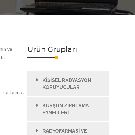
Ürün Grupları
nın ve
nda
KİŞİSEL RADYASYON
KORUYUCULAR
4 Paslanmaz
KURŞUN ZIRHLAMA
PANELLERİ
RADYOFARMASİ VE