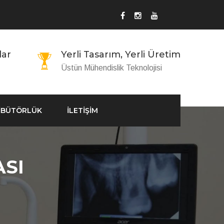
lar
Yerli Tasarım, Yerli Üretim
Üstün Mühendislik Teknolojisi
İBÜTÖRLÜK
İLETİŞİM
ASI