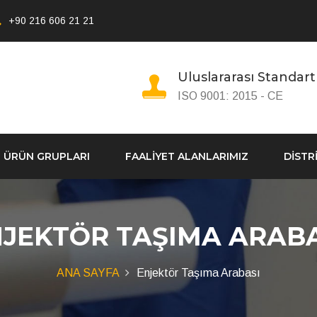
+90 216 606 21 21
Uluslararası Standart
ISO 9001: 2015 - CE
ÜRÜN GRUPLARI
FAALİYET ALANLARIMIZ
DİSTR
JEKTÖR TAŞIMA ARAB
ANA SAYFA
Enjektör Taşıma Arabası