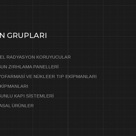
N GRUPLARI
SEL RADYASYON KORUYUCULAR
UN ZIRHLAMA PANELLERİ
OFARMASİ VE NÜKLEER TIP EKİPMANLARI
KİPMANLARI
UNLU KAPI SİSTEMLERİ
ASAL ÜRÜNLER